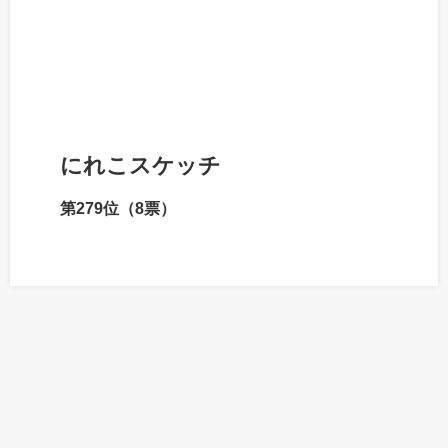
にれこスケッチ
第279位（8票）