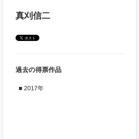
真刈信二
過去の得票作品
2017年