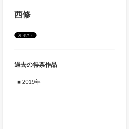
西修
過去の得票作品
2019年