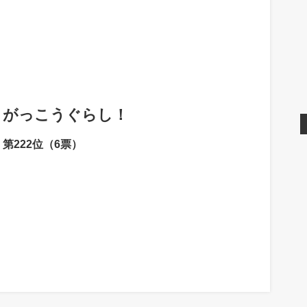
がっこうぐらし！
第222位（6票）