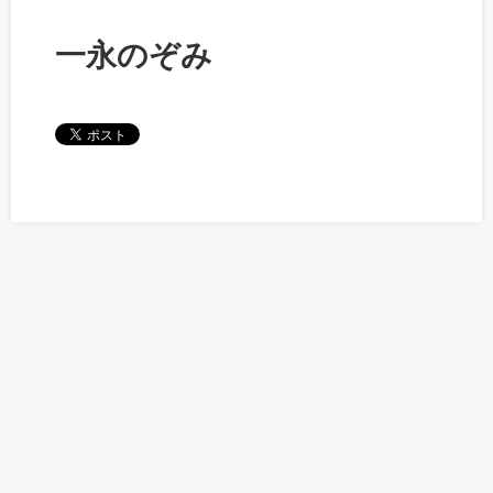
一永のぞみ