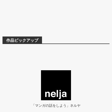
作品ピックアップ
「マンガの話をしよう」ネルヤ