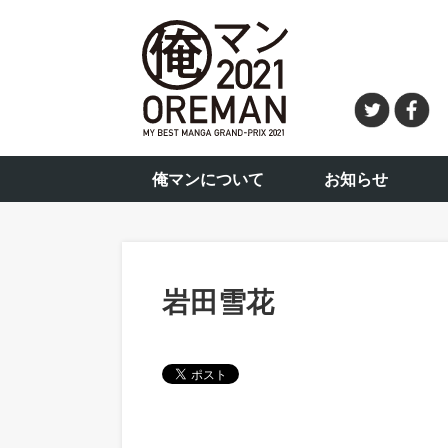
俺マンについて
お知らせ
岩田雪花