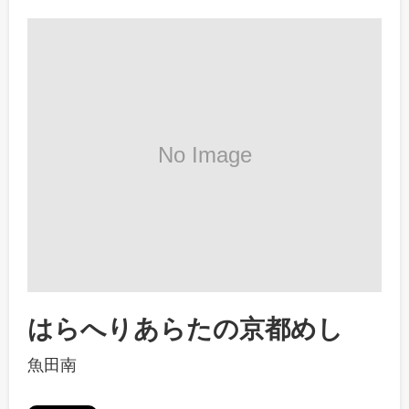
はらへりあらたの京都めし
魚田南