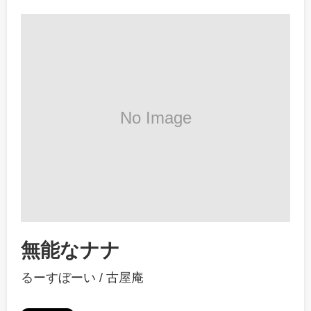
無能なナナ
るーすぼーい
/
古屋庵