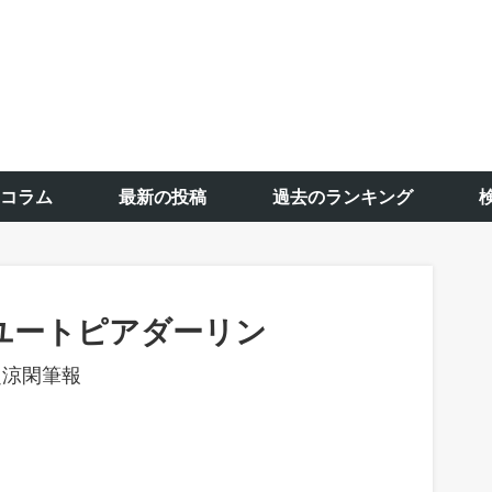
コラム
最新の投稿
過去のランキング
ユートピアダーリン
超涼閑筆報