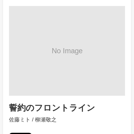
誓約のフロントライン
佐藤ミト
/
柳瀬敬之