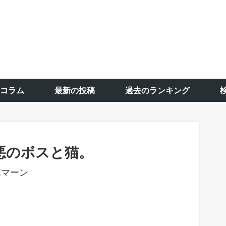
コラム
最新の投稿
過去のランキング
悪のボスと猫。
ボマーン