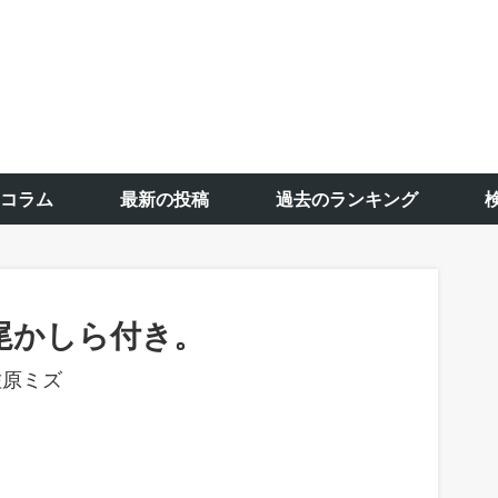
コラム
最新の投稿
過去のランキング
尾かしら付き。
佐原ミズ