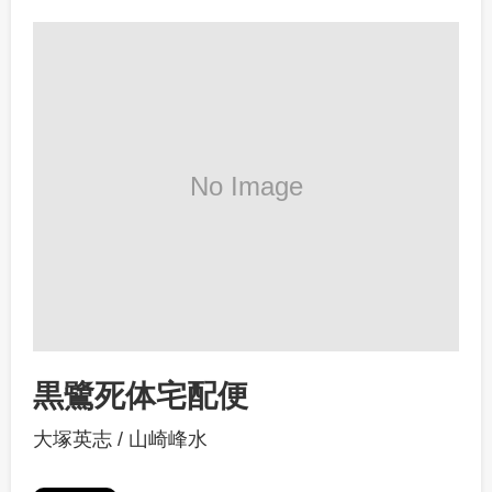
黒鷺死体宅配便
大塚英志
/
山崎峰水