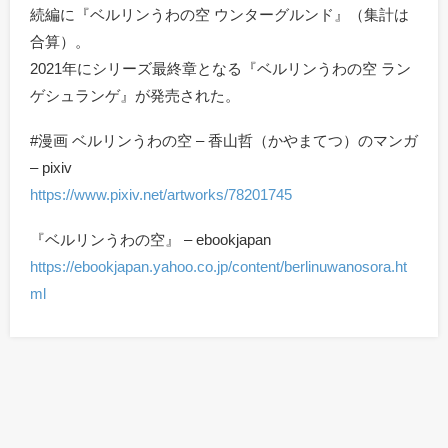
続編に『ベルリンうわの空 ウンターグルンド』（集計は
合算）。
2021年にシリーズ最終章となる『ベルリンうわの空 ラン
ゲシュランゲ』が発売された。
#漫画 ベルリンうわの空 – 香山哲（かやまてつ）のマンガ
– pixiv
https://www.pixiv.net/artworks/78201745
『ベルリンうわの空』 – ebookjapan
https://ebookjapan.yahoo.co.jp/content/berlinuwanosora.ht
ml