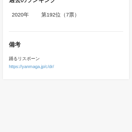
過去のランキング
2020年
第192位（7票）
備考
踊るリスポーン
https://yanmaga.jp/c/dr/