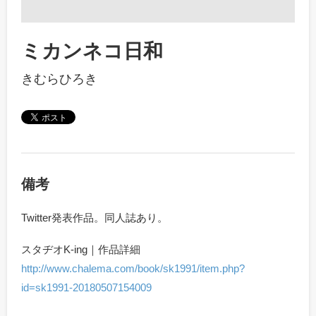
ミカンネコ日和
きむらひろき
備考
Twitter発表作品。同人誌あり。
スタヂオK-ing｜作品詳細
http://www.chalema.com/book/sk1991/item.php?
id=sk1991-20180507154009