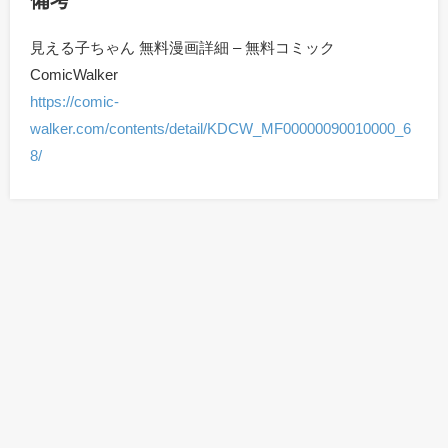
備考
見える子ちゃん 無料漫画詳細 – 無料コミック
ComicWalker
https://comic-
walker.com/contents/detail/KDCW_MF00000090010000_6
8/