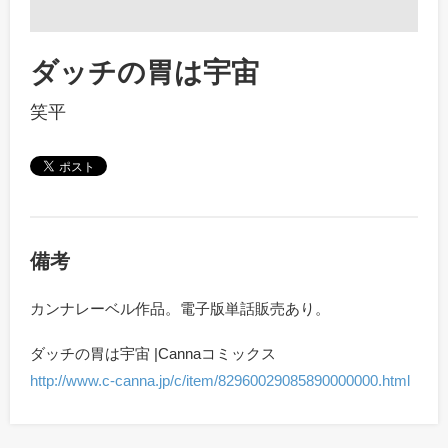
ダッチの胃は宇宙
笑平
備考
カンナレーベル作品。電子版単話販売あり。
ダッチの胃は宇宙 |Cannaコミックス
http://www.c-canna.jp/c/item/82960029085890000000.html