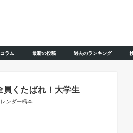
コラム
最新の投稿
過去のランキング
全員くたばれ！大学生
サレンダー橋本