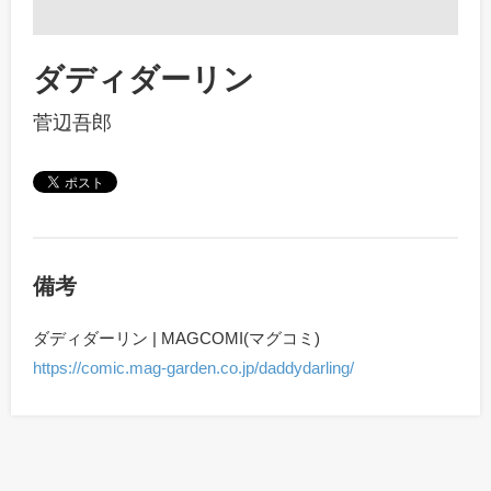
ダディダーリン
菅辺吾郎
備考
ダディダーリン | MAGCOMI(マグコミ)
https://comic.mag-garden.co.jp/daddydarling/