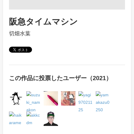
阪急タイムマシン
切畑水葉
この作品に投票したユーザー（2021）