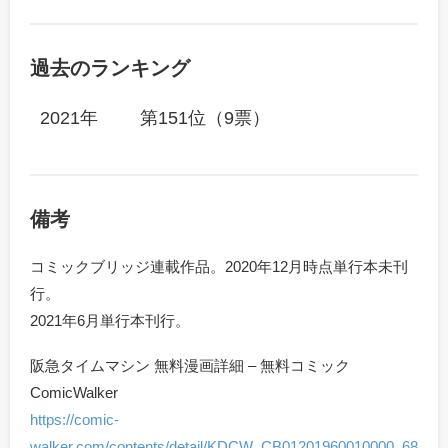
過去のランキング
2021年
第151位（9票）
備考
コミックブリッジ連載作品。2020年12月時点単行本未刊
行。
2021年6月単行本刊行。
阪急タイムマシン 無料漫画詳細 – 無料コミック
ComicWalker
https://comic-
walker.com/contents/detail/KDCW_CB01201960010000_68