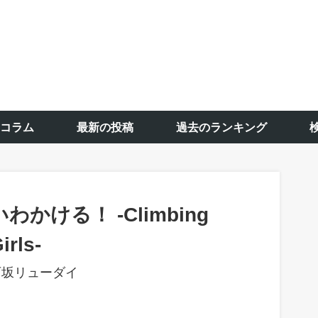
コラム
最新の投稿
過去のランキング
いわかける！ -Climbing
irls-
石坂リューダイ