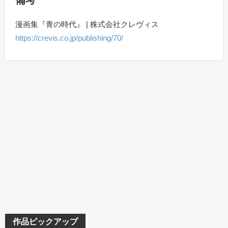
備考
漫画集『青の時代』 | 株式会社クレヴィス
https://crevis.co.jp/publishing/70/
作品ピックアップ