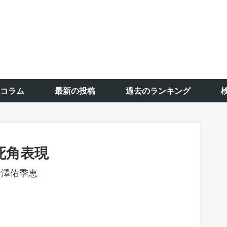
コラム
最新の投稿
過去のランキング
死角表現
野澤佑季恵