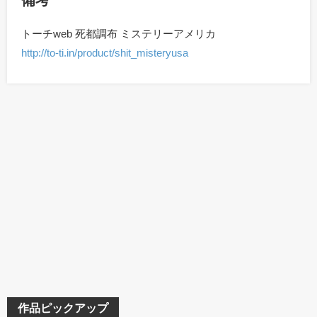
備考
トーチweb 死都調布 ミステリーアメリカ
http://to-ti.in/product/shit_misteryusa
作品ピックアップ