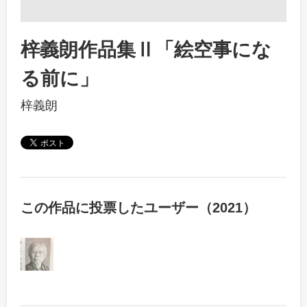
梓義朗作品集Ⅱ「絵空事にな
る前に」
梓義朗
この作品に投票したユーザー（2021）