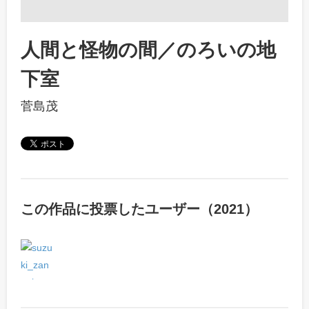
人間と怪物の間／のろいの地
下室
菅島茂
この作品に投票したユーザー（2021）