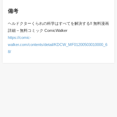
備考
ヘルドクターくられの科学はすべてを解決する!! 無料漫画
詳細 – 無料コミック ComicWalker
https://comic-
walker.com/contents/detail/KDCW_MF01200503010000_6
8/