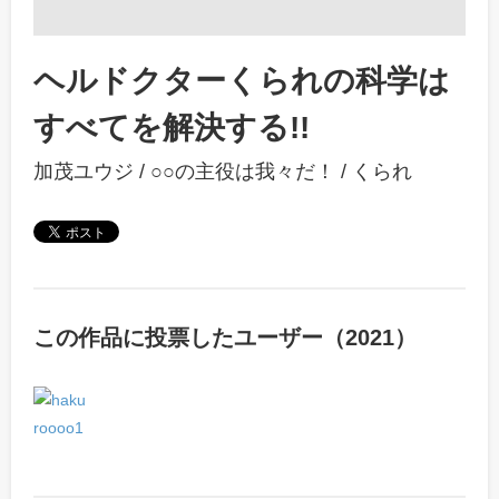
ヘルドクターくられの科学は
すべてを解決する!!
加茂ユウジ
/
○○の主役は我々だ！
/
くられ
この作品に投票したユーザー（2021）