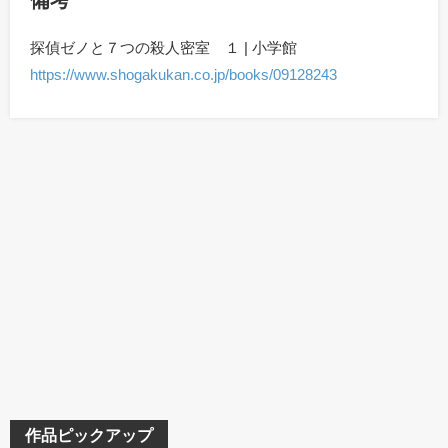
備考
探偵ゼノと７つの殺人密室 １ | 小学館
https://www.shogakukan.co.jp/books/09128243
作品ピックアップ