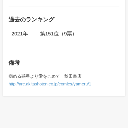
過去のランキング
2021年
第151位（9票）
備考
病める惑星より愛をこめて｜秋田書店
http://arc.akitashoten.co.jp/comics/yameru/1