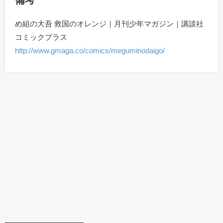
備考
め組の大吾 救国のオレンジ｜月刊少年マガジン｜講談社
コミックプラス
http://www.gmaga.co/comics/meguminodaigo/