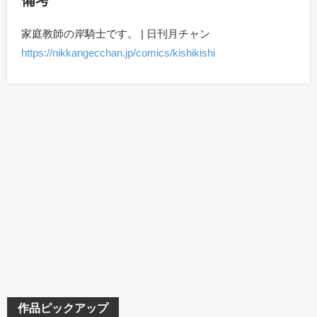
備考
家庭教師の岸騎士です。 | 日刊月チャン
https://nikkangecchan.jp/comics/kishikishi
作品ピックアップ