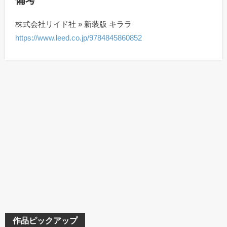
備考
株式会社リイド社 » 新装版 キララ
https://www.leed.co.jp/9784845860852
作品ピックアップ