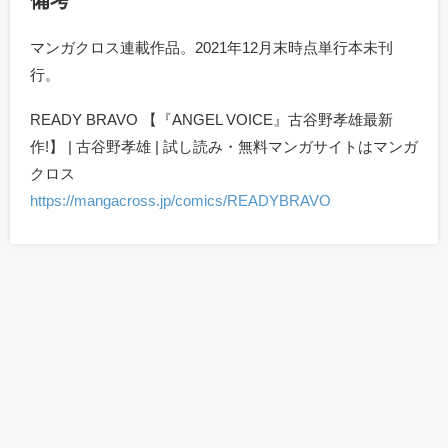
備考
マンガクロス連載作品。2021年12月末時点単行本未刊
行。
READY BRAVO 【『ANGEL VOICE』古谷野孝雄最新
作!】 | 古谷野孝雄 | 試し読み・無料マンガサイトはマンガ
クロス
https://mangacross.jp/comics/READYBRAVO