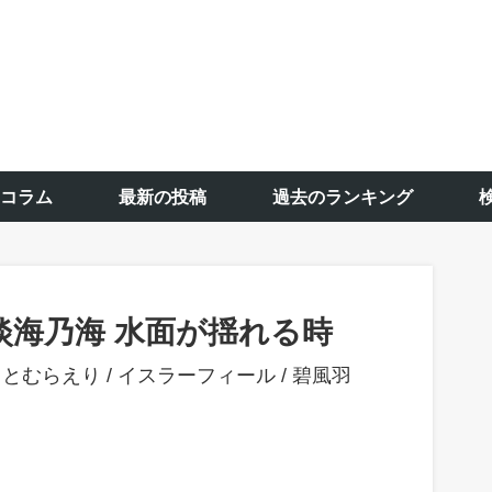
コラム
最新の投稿
過去のランキング
淡海乃海 水面が揺れる時
もとむらえり
/
イスラーフィール
/
碧風羽