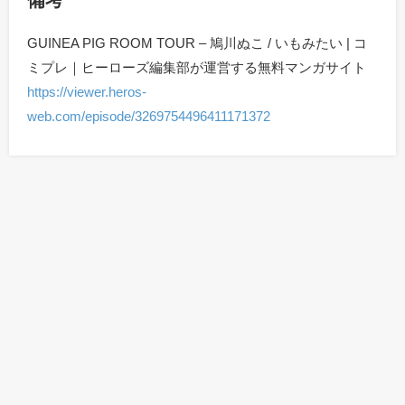
備考
GUINEA PIG ROOM TOUR – 鳩川ぬこ / いもみたい | コ
ミプレ｜ヒーローズ編集部が運営する無料マンガサイト
https://viewer.heros-
web.com/episode/3269754496411171372