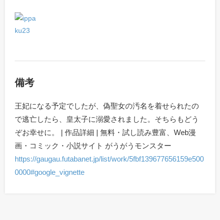
備考
王妃になる予定でしたが、偽聖女の汚名を着せられたの
で逃亡したら、皇太子に溺愛されました。そちらもどう
ぞお幸せに。 | 作品詳細 | 無料・試し読み豊富、Web漫
画・コミック・小説サイト がうがうモンスター
https://gaugau.futabanet.jp/list/work/5fbf139677656159e500
0000#google_vignette