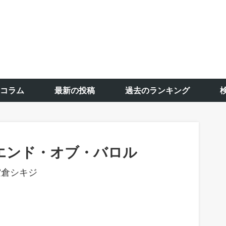
コラム
最新の投稿
過去のランキング
エンド・オブ・バロル
空倉シキジ