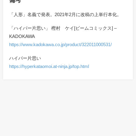
備考
「人形」名義で発表。2021年2月に改稿の上単行本化。
「ハイパー片思い」 樫村 ケイ[ビームコミックス] –
KADOKAWA
https://www.kadokawa.co.jp/product/322011000531/
ハイパー片思い
https://hyperkataomoi.at-ninja.jp/top.html