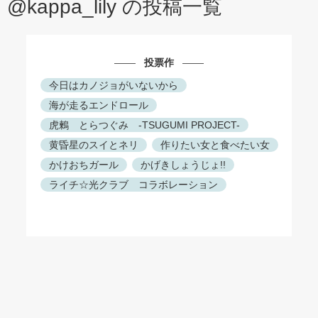
@kappa_lily の投稿一覧
投票作
今日はカノジョがいないから
海が走るエンドロール
虎鶫 とらつぐみ -TSUGUMI PROJECT-
黄昏星のスイとネリ
作りたい女と食べたい女
かけおちガール
かげきしょうじょ!!
ライチ☆光クラブ コラボレーション