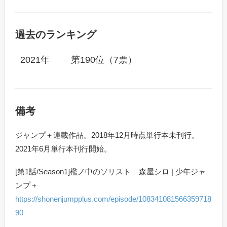
過去のランキング
2021年
第190位（7票）
備考
ジャンプ＋連載作品。2018年12月時点単行本未刊行。
2021年6月単行本刊行開始。
[第1話/Season1]檻ノ中のソリスト – 森屋シロ | 少年ジャ
ンプ＋
https://shonenjumpplus.com/episode/108341081566359718
90