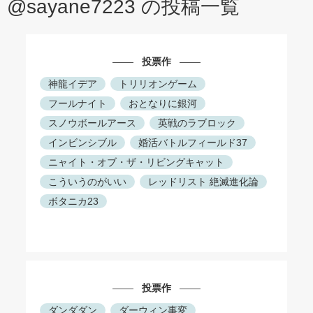
@sayane7223 の投稿一覧
投票作
神龍イデア
トリリオンゲーム
フールナイト
おとなりに銀河
スノウボールアース
英戦のラブロック
インビンシブル
婚活バトルフィールド37
ニャイト・オブ・ザ・リビングキャット
こういうのがいい
レッドリスト 絶滅進化論
ボタニカ23
投票作
ダンダダン
ダーウィン事変