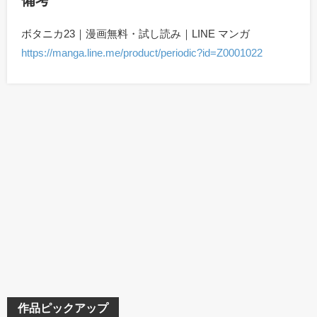
備考
ボタニカ23｜漫画無料・試し読み｜LINE マンガ
https://manga.line.me/product/periodic?id=Z0001022
作品ピックアップ