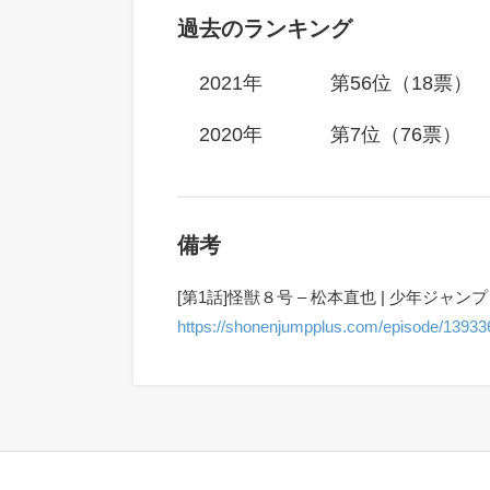
過去のランキング
2021年
第56位（18票）
2020年
第7位（76票）
備考
[第1話]怪獣８号 – 松本直也 | 少年ジャン
https://shonenjumpplus.com/episode/1393