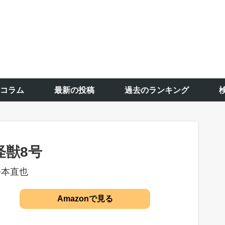
コラム
最新の投稿
過去のランキング
怪獣8号
松本直也
Amazonで見る