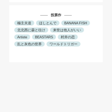
投票作
極主夫道
ほしとんで
BANANA FISH
北北西に曇と往け
来世は他人がいい
Artiste
BEASTARS
村井の恋
乱と灰色の世界
ワールドトリガー