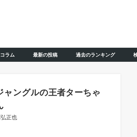
コラム
最新の投稿
過去のランキング
ジャングルの王者ターちゃ
ん
徳弘正也