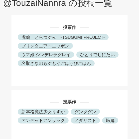
@TouzaiNannra の投稿一覧
投票作
虎鶫 とらつぐみ -TSUGUMI PROJECT-
プリンタニア・ニッポン
ウマ娘 シンデレラグレイ
ひとりでしにたい
名取さなのもぐもぐごほうびごはん
投票作
新本格魔法少女りすか
ダンダダン
アンデッドアンラック
メダリスト
峠鬼