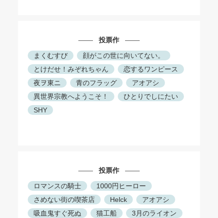
投票作
まくむすび
顔がこの世に向いてない。
とけだせ！みぞれちゃん
恋するワンピース
夜ヲ東ニ
青のフラッグ
アオアシ
異世界宗教へようこそ！
ひとりでしにたい
SHY
投票作
ロマンスの騎士
1000円ヒーロー
さめない街の喫茶店
Helck
アオアシ
吸血鬼すぐ死ぬ
猫工船
3月のライオン